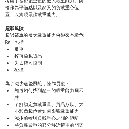
考慮了基於配重值的最大載重能力、前
輪作為平衡點以及鏟叉的負載重心位
置，以實現最佳載重能力。
超載風險
超過鏟車的最大載重能力會帶來各種危
險，包括：
反車
掉落負載貨品
失去轉向控制
碰撞
為了減少這些風險，操作員應：
知道如何找到鏟車的載重能力圖示
牌
了解額定負載重量、貨品形狀、大
小和負載位置如何影響載重能力
減少前輪與負載重心之間的距離
將負載最重的部分移近鏟車的門架