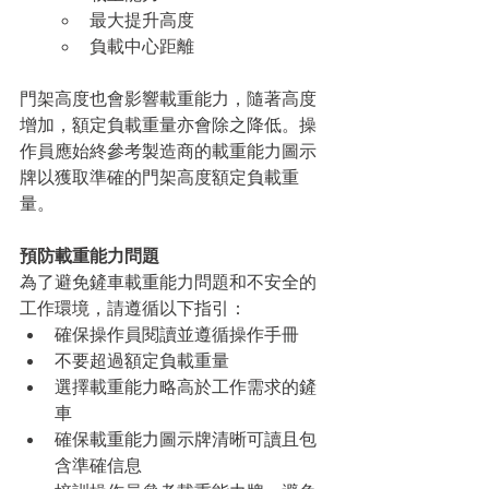
最大提升高度
負載中心距離
門架高度也會影響載重能力，隨著高度
增加，額定負載重量亦會除之降低。操
作員應始終參考製造商的載重能力圖示
牌以獲取準確的門架高度額定負載重
量。
預防載重能力問題
為了避免鏟車載重能力問題和不安全的
工作環境，請遵循以下指引：
確保操作員閱讀並遵循操作手冊
不要超過額定負載重量
選擇載重能力略高於工作需求的鏟
車
確保載重能力圖示牌清晰可讀且包
含準確信息