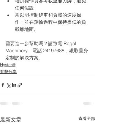
培訓操作員參考載重能力牌，避免
任何假設
常以能控制鏟車和負載的速度操
作，並在運輸過程中保持盡低的負
載離地距。
需要進一步幫助嗎？請致電 Regal 
Machinery，電話 24197688，獲取量身
定制的解決方案。
Hyster®
有趣分享
查看全部
最新文章