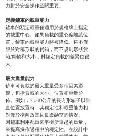
力對於安全操作至關重要。
定義鏟車的載重能力
鏟車的額定載重僅適用於規格牌上指定
的載重中心。如果負載的重心偏離該位
置，鏟車的載重能力將被降低。這不僅
限於對稱形狀的貨箱，而不規則形狀貨
箱/貨物和大小，對額定負載的差異也很
大。
最大重量能力
鏟車可負載的最大重量受多種因素影
響，包括負載的大小、位置和重量分
佈。例如，2,000公斤的長方形箱子以垂
直位置放置時，其穩定性和載重能力相
對優於橫向放置且長邊懸空的情況。
因鏟車利用配重來平衡所舉起的重量，
來提高操作過程中的穩定性。在設計中