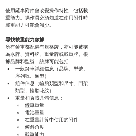
使用鏟車附件會改變操作特性，包括載
重能力。操作員必須知道在使用附件時
載重能力可能會減少。
尋找載重能力數據
所有鏟車都配備有規格牌，亦可能被稱
為水牌、資料牌、重量牌或載重牌。根
據品牌和型號，該牌可能包括：
一般鏟車詳細信息（品牌、型號、
序列號、類型）
組件信息（輪胎類型和尺寸、門架
類型、輪胎花紋）
重量和負載具體信息：
鏟車重量
電池重量
在重量計算中使用的附件
倾斜角度
載重能力