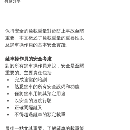
有趣分享
保持安全的負載重量對於防止事故至關
重要。本文概述了負載重量的重要性以
及鏟車操作員的基本安全實踐。
鏟車操作員的安全考慮
對於所有鏟車操作員來說，安全是至關
重要的。主要責任包括：
完成適當的培訓
熟悉鏟車的所有安全設備和功能
僅將鏟車用於其預定用途
以安全的速度行駛
正確間隔鏟叉
不得超過鏟車的額定載重
最後一點尤其重要。了解鏟車的載重能