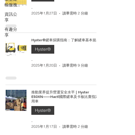
輸服務
-
2025年1月27日
讀畢需時 2 分鐘
資訊公
享
有趣分
享
Hyster®鏟車採購指南：了解鏟車基本規格
Hyster®
-
2025年1月20日
讀畢需時 9 分鐘
推動業界提升營運安全水平 | Hyster
E50XN——Hactl國際鏟車及卡板比賽指定
用車
Hyster®
-
2025年1月17日
讀畢需時 2 分鐘