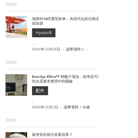
海斯特16吨重型剷車 - 為現代化綜合物流樞
紐加速
Hyster®
-
2024年12月24日
讀畢需時 2 分鐘
EnerSys Elitra™ 鋰離子電池：效率及可靠
性在高要求應用中的關鍵
配件
-
2024年12月2日
讀畢需時 1 分鐘
最便宜的就代表最划算？