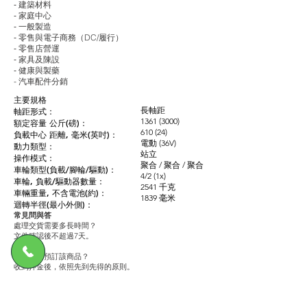
‐ 建築材料
‐ 家庭中心
‐ 一般製造
‐ 零售與電子商務（DC/履行）
‐ 零售店營運
‐ 家具及陳設
‐ 健康與製藥
- 汽車配件分銷
主要規格
長軸距
軸距形式：
1361 (3000)
額定容量 公斤(磅)：
610 (24)
負載中心 距離, 毫米(英吋)：
電動 (36V)
動力類型：
站立
操作模式：
聚合 / 聚合 / 聚合
車輪類型(負載/腳輪/驅動)：
4/2 (1x)
車輪, 負載/驅動器數量：
2541 千克
車輛重量, 不含電池(約)：
1839 毫米
迴轉半徑(最小外側)：
常見問與答
處理交貨需要多長時間？
文件確認後不超過7天。
我該如何預訂該商品？
收到押金後，依照先到先得的原則。
力高機械設備有限公司