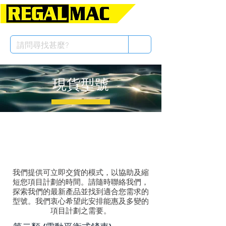
現貨型號
我們提供可立即交貨的模式，以協助及縮
短您項目計劃的時間。請隨時聯絡我們，
探索我們的最新產品並找到適合您需求的
型號。我們衷心希望此安排能惠及多變的
項目計劃之需要。