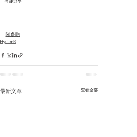
有趣分享
睇多啲
Hyster®
查看全部
最新文章